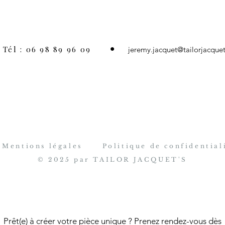
Tél : 06 98 89 96 09
jeremy.jacquet@tailorjacquet
Mentions légales
Politique de confidential
© 2025 par TAILOR JACQUET'S
Prêt(e) à créer votre pièce unique ? Prenez rendez-vous dès