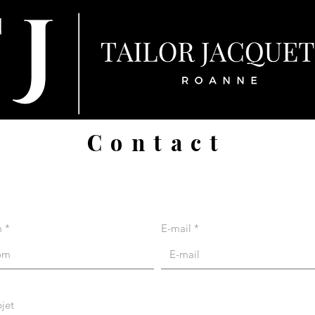
Contact
m
E-mail