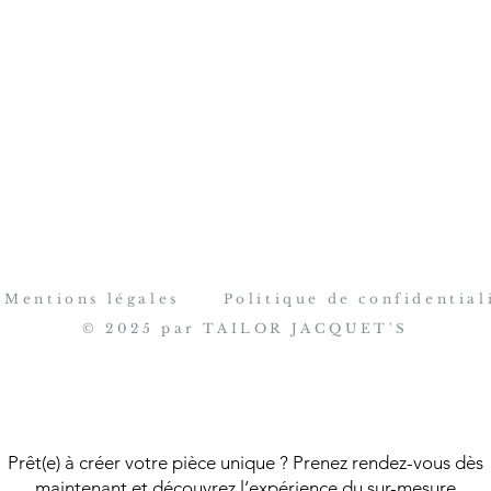
Mentions légales
Politique de confidential
© 2025 par TAILOR JACQUET'S
Prêt(e) à créer votre pièce unique ? Prenez rendez-vous dès
maintenant et découvrez l’expérience du sur-mesure