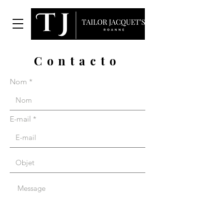
Contacto
Nom
E-mail